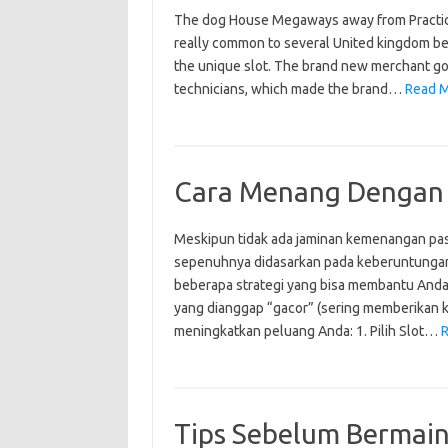
The dog House Megaways away from Practical
really common to several United kingdom bett
the unique slot. The brand new merchant go
technicians, which made the brand…
Read M
Cara Menang Dengan 
Meskipun tidak ada jaminan kemenangan past
sepenuhnya didasarkan pada keberuntungan
beberapa strategi yang bisa membantu And
yang dianggap “gacor” (sering memberikan 
meningkatkan peluang Anda: 1. Pilih Slot…
R
Tips Sebelum Bermain