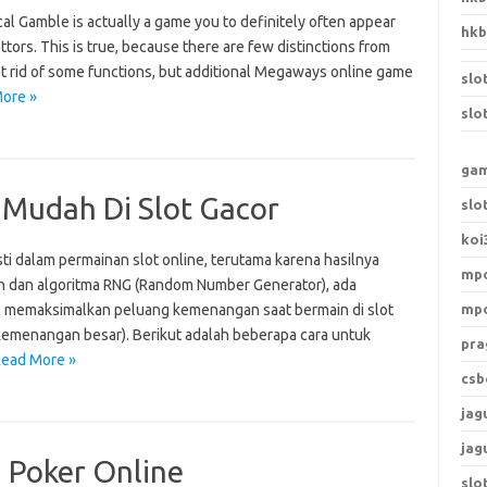
 Gamble is actually a game you to definitely often appear
hk
ors. This is true, because there are few distinctions from
t rid of some functions, but additional Megaways online game
slo
ore »
slo
gam
Mudah Di Slot Gacor
slo
koi
i dalam permainan slot online, terutama karena hasilnya
mp
 dan algoritma RNG (Random Number Generator), ada
a memaksimalkan peluang kemenangan saat bermain di slot
mp
kemenangan besar). Berikut adalah beberapa cara untuk
pra
ead More »
cs
jag
jag
 Poker Online
slo