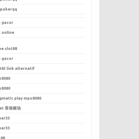
bpokerqq
t gacor
t online
e slot88
t gacor
365 link alternatif
o8080
o8080
gmatic play mpo8080
bet 香港赌场
uar33
uar33
t88