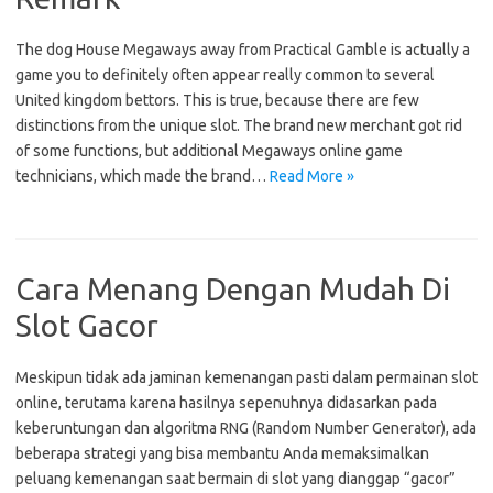
The dog House Megaways away from Practical Gamble is actually a
game you to definitely often appear really common to several
United kingdom bettors. This is true, because there are few
distinctions from the unique slot. The brand new merchant got rid
of some functions, but additional Megaways online game
technicians, which made the brand…
Read More »
Cara Menang Dengan Mudah Di
Slot Gacor
Meskipun tidak ada jaminan kemenangan pasti dalam permainan slot
online, terutama karena hasilnya sepenuhnya didasarkan pada
keberuntungan dan algoritma RNG (Random Number Generator), ada
beberapa strategi yang bisa membantu Anda memaksimalkan
peluang kemenangan saat bermain di slot yang dianggap “gacor”