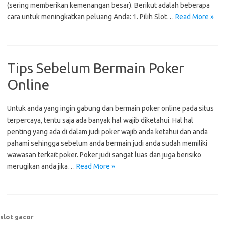
(sering memberikan kemenangan besar). Berikut adalah beberapa
cara untuk meningkatkan peluang Anda: 1. Pilih Slot…
Read More »
Tips Sebelum Bermain Poker
Online
Untuk anda yang ingin gabung dan bermain poker online pada situs
terpercaya, tentu saja ada banyak hal wajib diketahui. Hal hal
penting yang ada di dalam judi poker wajib anda ketahui dan anda
pahami sehingga sebelum anda bermain judi anda sudah memiliki
wawasan terkait poker. Poker judi sangat luas dan juga berisiko
merugikan anda jika…
Read More »
slot gacor