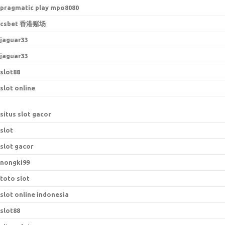
pragmatic play mpo8080
csbet 香港赌场
jaguar33
jaguar33
slot88
slot online
situs slot gacor
slot
slot gacor
nongki99
toto slot
slot online indonesia
slot88