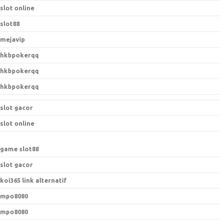
slot online
slot88
mejavip
hkbpokerqq
hkbpokerqq
hkbpokerqq
slot gacor
slot online
game slot88
slot gacor
koi365 link alternatif
mpo8080
mpo8080