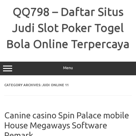
Skip
to
QQ798 – Daftar Situs
content
Judi Slot Poker Togel
Bola Online Terpercaya
Menu
CATEGORY ARCHIVES:
JUDI ONLINE 11
Canine casino Spin Palace mobile
House Megaways Software
Remark