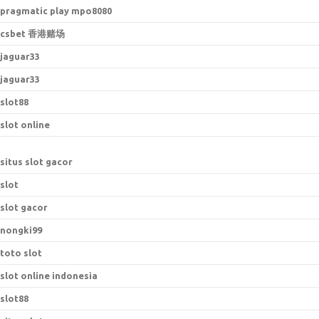
pragmatic play mpo8080
csbet 香港赌场
jaguar33
jaguar33
slot88
slot online
situs slot gacor
slot
slot gacor
nongki99
toto slot
slot online indonesia
slot88