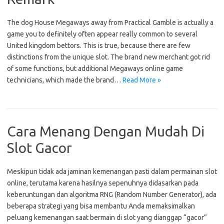
The dog House Megaways away from Practical Gamble is actually a
game you to definitely often appear really common to several
United kingdom bettors. This is true, because there are few
distinctions from the unique slot. The brand new merchant got rid
of some functions, but additional Megaways online game
technicians, which made the brand…
Read More »
Cara Menang Dengan Mudah Di
Slot Gacor
Meskipun tidak ada jaminan kemenangan pasti dalam permainan slot
online, terutama karena hasilnya sepenuhnya didasarkan pada
keberuntungan dan algoritma RNG (Random Number Generator), ada
beberapa strategi yang bisa membantu Anda memaksimalkan
peluang kemenangan saat bermain di slot yang dianggap “gacor”