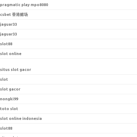
pragmatic play mpo8080
csbet 香港赌场
jaguar33
jaguar33
slot88
slot online
situs slot gacor
slot
slot gacor
nongki99
toto slot
slot online indonesia
slot88