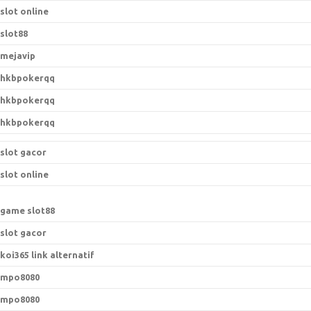
slot online
slot88
mejavip
hkbpokerqq
hkbpokerqq
hkbpokerqq
slot gacor
slot online
game slot88
slot gacor
koi365 link alternatif
mpo8080
mpo8080