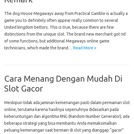
The dog House Megaways away from Practical Gamble is actually a
game you to definitely often appear really common to several
United kingdom bettors. This is true, because there are few
distinctions from the unique slot. The brand new merchant got rid
of some functions, but additional Megaways online game
technicians, which made the brand…
Read More »
Cara Menang Dengan Mudah Di
Slot Gacor
Meskipun tidak ada jaminan kemenangan pasti dalam permainan slot
online, terutama karena hasilnya sepenuhnya didasarkan pada
keberuntungan dan algoritma RNG (Random Number Generator), ada
beberapa strategi yang bisa membantu Anda memaksimalkan
peluang kemenangan saat bermain di slot yang dianggap “gacor”