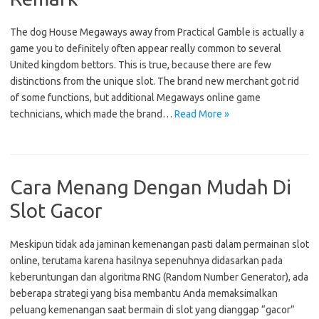
The dog House Megaways away from Practical Gamble is actually a
game you to definitely often appear really common to several
United kingdom bettors. This is true, because there are few
distinctions from the unique slot. The brand new merchant got rid
of some functions, but additional Megaways online game
technicians, which made the brand…
Read More »
Cara Menang Dengan Mudah Di
Slot Gacor
Meskipun tidak ada jaminan kemenangan pasti dalam permainan slot
online, terutama karena hasilnya sepenuhnya didasarkan pada
keberuntungan dan algoritma RNG (Random Number Generator), ada
beberapa strategi yang bisa membantu Anda memaksimalkan
peluang kemenangan saat bermain di slot yang dianggap “gacor”