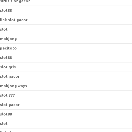
situs slot gacor
slot88
link slot gacor
slot
mahjong
pecitoto
slot88
slot qris
slot gacor
mahjong ways
slot 777
slot gacor
slot88
slot