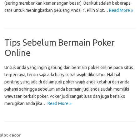
(sering memberikan kemenangan besar). Berikut adalah beberapa
cara untuk meningkatkan peluang Anda: 1. Pilih Slot…
Read More »
Tips Sebelum Bermain Poker
Online
Untuk anda yang ingin gabung dan bermain poker online pada situs
terpercaya, tentu saja ada banyak hal wajib diketahui. Hal hal
penting yang ada di dalam judi poker wajib anda ketahui dan anda
pahami sehingga sebelum anda bermain judi anda sudah memiliki
wawasan terkait poker. Poker judi sangat luas dan juga berisiko
merugikan anda jika…
Read More »
slot gacor