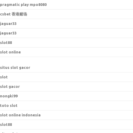
pragmatic play mpo8080
csbet 香港赌场
jaguar33
jaguar33
slot88
slot online
situs slot gacor
slot
slot gacor
nongki99
toto slot
slot online indonesia
slot88