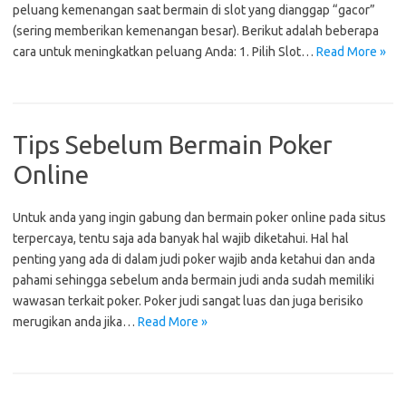
peluang kemenangan saat bermain di slot yang dianggap “gacor”
(sering memberikan kemenangan besar). Berikut adalah beberapa
cara untuk meningkatkan peluang Anda: 1. Pilih Slot…
Read More »
Tips Sebelum Bermain Poker
Online
Untuk anda yang ingin gabung dan bermain poker online pada situs
terpercaya, tentu saja ada banyak hal wajib diketahui. Hal hal
penting yang ada di dalam judi poker wajib anda ketahui dan anda
pahami sehingga sebelum anda bermain judi anda sudah memiliki
wawasan terkait poker. Poker judi sangat luas dan juga berisiko
merugikan anda jika…
Read More »