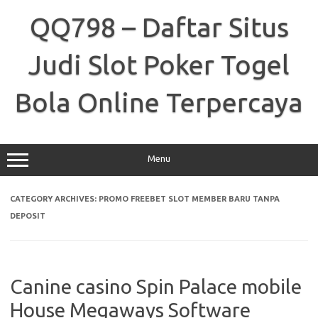
Skip
to
QQ798 – Daftar Situs
content
Judi Slot Poker Togel
Bola Online Terpercaya
Menu
CATEGORY ARCHIVES:
PROMO FREEBET SLOT MEMBER BARU TANPA
DEPOSIT
Canine casino Spin Palace mobile
House Megaways Software