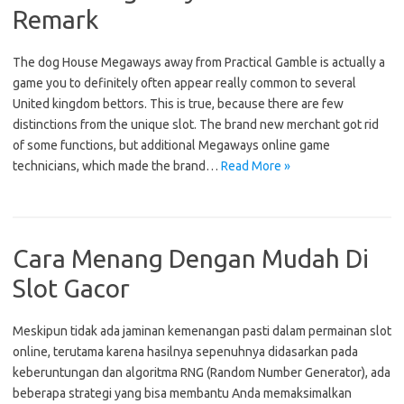
Remark
The dog House Megaways away from Practical Gamble is actually a
game you to definitely often appear really common to several
United kingdom bettors. This is true, because there are few
distinctions from the unique slot. The brand new merchant got rid
of some functions, but additional Megaways online game
technicians, which made the brand…
Read More »
Cara Menang Dengan Mudah Di
Slot Gacor
Meskipun tidak ada jaminan kemenangan pasti dalam permainan slot
online, terutama karena hasilnya sepenuhnya didasarkan pada
keberuntungan dan algoritma RNG (Random Number Generator), ada
beberapa strategi yang bisa membantu Anda memaksimalkan