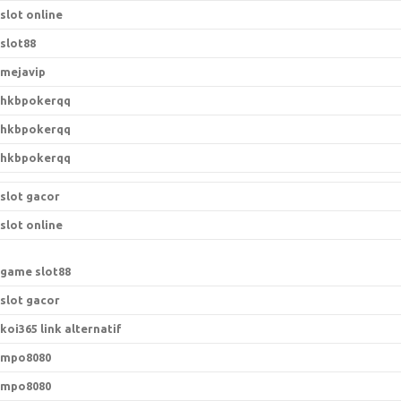
slot online
slot88
mejavip
hkbpokerqq
hkbpokerqq
hkbpokerqq
slot gacor
slot online
game slot88
slot gacor
koi365 link alternatif
mpo8080
mpo8080