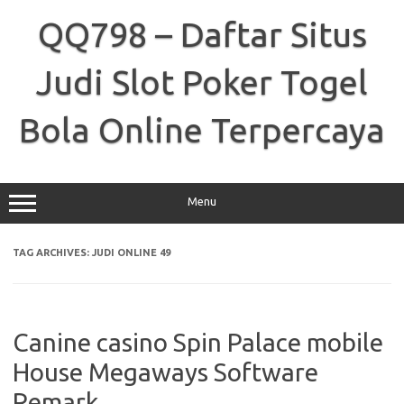
Skip
to
QQ798 – Daftar Situs
content
Judi Slot Poker Togel
Bola Online Terpercaya
Menu
TAG ARCHIVES:
JUDI ONLINE 49
Canine casino Spin Palace mobile
House Megaways Software
Remark