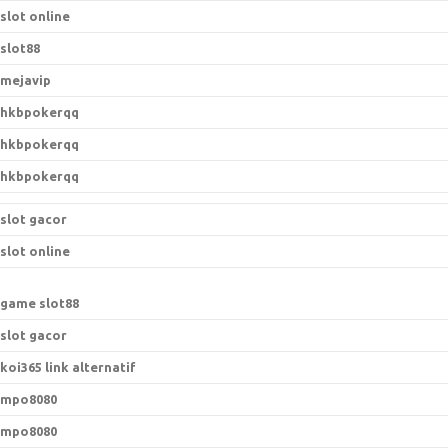
slot online
slot88
mejavip
hkbpokerqq
hkbpokerqq
hkbpokerqq
slot gacor
slot online
game slot88
slot gacor
koi365 link alternatif
mpo8080
mpo8080