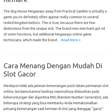
The dog House Megaways away from Practical Gamble is actually a
game you to definitely often appear really common to several
United kingdom bettors. This is true, because there are few
distinctions from the unique slot. The brand new merchant got rid
of some functions, but additional Megaways online game
technicians, which made the brand…
Read More »
Cara Menang Dengan Mudah Di
Slot Gacor
Meskipun tidak ada jaminan kemenangan pasti dalam permainan slot
online, terutama karena hasilnya sepenuhnya didasarkan pada
keberuntungan dan algoritma RNG (Random Number Generator), ada
beberapa strategi yang bisa membantu Anda memaksimalkan
peluang kemenangan saat bermain di slot yang dianggap “gacor”