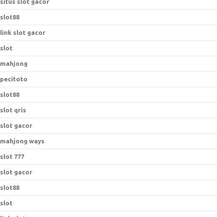
situs slot gacor
slot88
link slot gacor
slot
mahjong
pecitoto
slot88
slot qris
slot gacor
mahjong ways
slot 777
slot gacor
slot88
slot