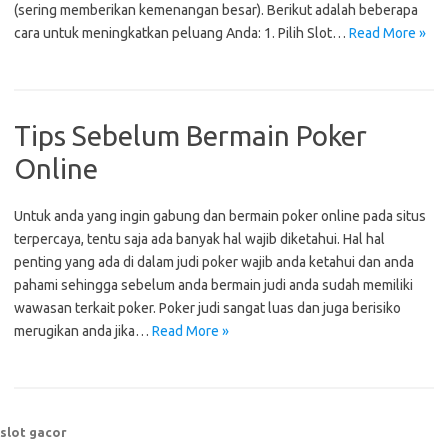
(sering memberikan kemenangan besar). Berikut adalah beberapa
cara untuk meningkatkan peluang Anda: 1. Pilih Slot…
Read More »
Tips Sebelum Bermain Poker
Online
Untuk anda yang ingin gabung dan bermain poker online pada situs
terpercaya, tentu saja ada banyak hal wajib diketahui. Hal hal
penting yang ada di dalam judi poker wajib anda ketahui dan anda
pahami sehingga sebelum anda bermain judi anda sudah memiliki
wawasan terkait poker. Poker judi sangat luas dan juga berisiko
merugikan anda jika…
Read More »
slot gacor