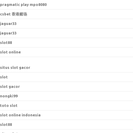
pragmatic play mpo8080
csbet 香港赌场
jaguar33
jaguar33
slot88
slot online
situs slot gacor
slot
slot gacor
nongki99
toto slot
slot online indonesia
slot88