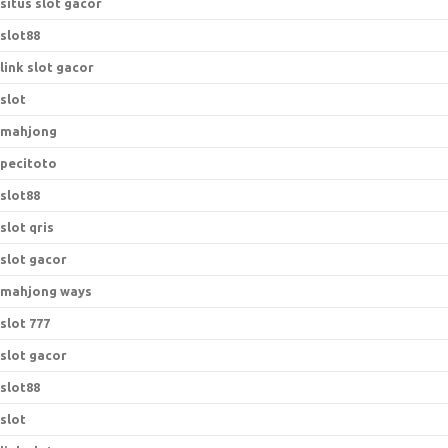
situs slot gacor
slot88
link slot gacor
slot
mahjong
pecitoto
slot88
slot qris
slot gacor
mahjong ways
slot 777
slot gacor
slot88
slot