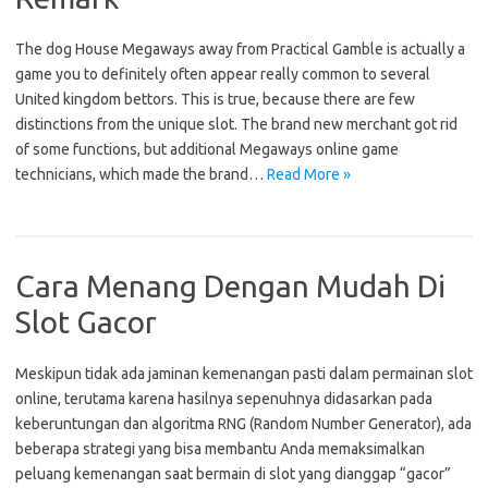
The dog House Megaways away from Practical Gamble is actually a
game you to definitely often appear really common to several
United kingdom bettors. This is true, because there are few
distinctions from the unique slot. The brand new merchant got rid
of some functions, but additional Megaways online game
technicians, which made the brand…
Read More »
Cara Menang Dengan Mudah Di
Slot Gacor
Meskipun tidak ada jaminan kemenangan pasti dalam permainan slot
online, terutama karena hasilnya sepenuhnya didasarkan pada
keberuntungan dan algoritma RNG (Random Number Generator), ada
beberapa strategi yang bisa membantu Anda memaksimalkan
peluang kemenangan saat bermain di slot yang dianggap “gacor”