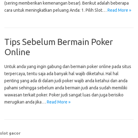
(sering memberikan kemenangan besar). Berikut adalah beberapa
cara untuk meningkatkan peluang Anda: 1. Pilih Slot…
Read More »
Tips Sebelum Bermain Poker
Online
Untuk anda yang ingin gabung dan bermain poker online pada situs
terpercaya, tentu saja ada banyak hal wajib diketahui. Hal hal
penting yang ada di dalam judi poker wajib anda ketahui dan anda
pahami sehingga sebelum anda bermain judi anda sudah memiliki
wawasan terkait poker. Poker judi sangat luas dan juga berisiko
merugikan anda jika…
Read More »
slot gacor