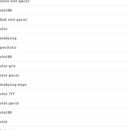
situs slot gacor
slot88
link slot gacor
slot
mahjong
pecitoto
slot88
slot qris
slot gacor
mahjong ways
slot 777
slot gacor
slot88
slot