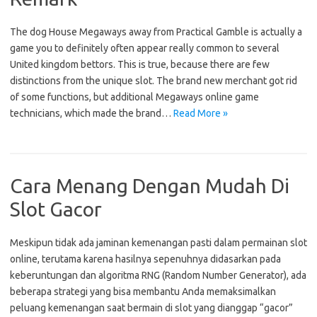
The dog House Megaways away from Practical Gamble is actually a
game you to definitely often appear really common to several
United kingdom bettors. This is true, because there are few
distinctions from the unique slot. The brand new merchant got rid
of some functions, but additional Megaways online game
technicians, which made the brand…
Read More »
Cara Menang Dengan Mudah Di
Slot Gacor
Meskipun tidak ada jaminan kemenangan pasti dalam permainan slot
online, terutama karena hasilnya sepenuhnya didasarkan pada
keberuntungan dan algoritma RNG (Random Number Generator), ada
beberapa strategi yang bisa membantu Anda memaksimalkan
peluang kemenangan saat bermain di slot yang dianggap “gacor”