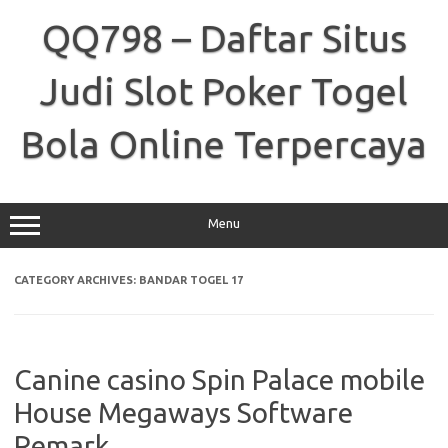
Skip
to
QQ798 – Daftar Situs
content
Judi Slot Poker Togel
Bola Online Terpercaya
Menu
CATEGORY ARCHIVES:
BANDAR TOGEL 17
Canine casino Spin Palace mobile
House Megaways Software
Remark