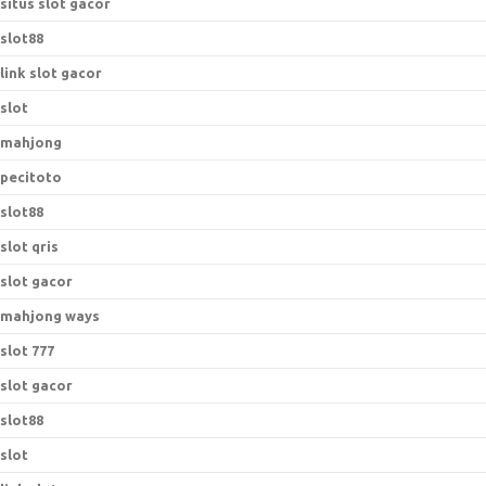
situs slot gacor
slot88
link slot gacor
slot
mahjong
pecitoto
slot88
slot qris
slot gacor
mahjong ways
slot 777
slot gacor
slot88
slot