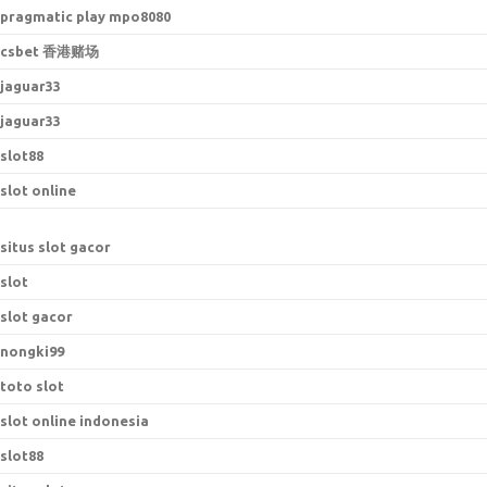
pragmatic play mpo8080
csbet 香港赌场
jaguar33
jaguar33
slot88
slot online
situs slot gacor
slot
slot gacor
nongki99
toto slot
slot online indonesia
slot88