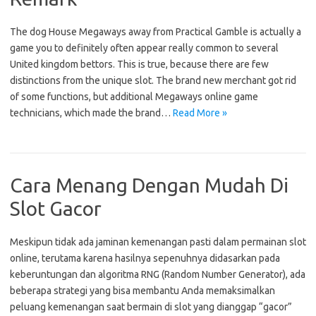
The dog House Megaways away from Practical Gamble is actually a
game you to definitely often appear really common to several
United kingdom bettors. This is true, because there are few
distinctions from the unique slot. The brand new merchant got rid
of some functions, but additional Megaways online game
technicians, which made the brand…
Read More »
Cara Menang Dengan Mudah Di
Slot Gacor
Meskipun tidak ada jaminan kemenangan pasti dalam permainan slot
online, terutama karena hasilnya sepenuhnya didasarkan pada
keberuntungan dan algoritma RNG (Random Number Generator), ada
beberapa strategi yang bisa membantu Anda memaksimalkan
peluang kemenangan saat bermain di slot yang dianggap “gacor”