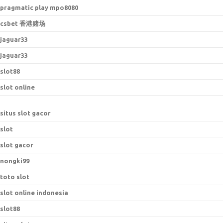
pragmatic play mpo8080
csbet 香港赌场
jaguar33
jaguar33
slot88
slot online
situs slot gacor
slot
slot gacor
nongki99
toto slot
slot online indonesia
slot88