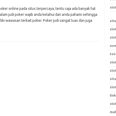
slo
ker online pada situs terpercaya, tentu saja ada banyak hal
 dalam judi poker wajib anda ketahui dan anda pahami sehingga
ki wawasan terkait poker. Poker judi sangat luas dan juga
sit
slo
slo
non
tot
slo
slo
sit
slo
lin
slo
ma