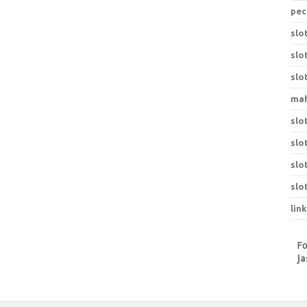
pec
slo
slo
slo
mah
slo
slo
slo
slo
lin
Fo
ja