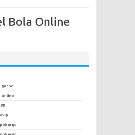
el Bola Online
t gacor
t online
t88
avip
bpokerqq
bpokerqq