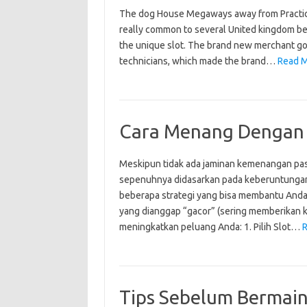
The dog House Megaways away from Practical
really common to several United kingdom bett
the unique slot. The brand new merchant go
technicians, which made the brand…
Read M
Cara Menang Dengan 
Meskipun tidak ada jaminan kemenangan past
sepenuhnya didasarkan pada keberuntungan
beberapa strategi yang bisa membantu And
yang dianggap “gacor” (sering memberikan 
meningkatkan peluang Anda: 1. Pilih Slot…
R
Tips Sebelum Bermain