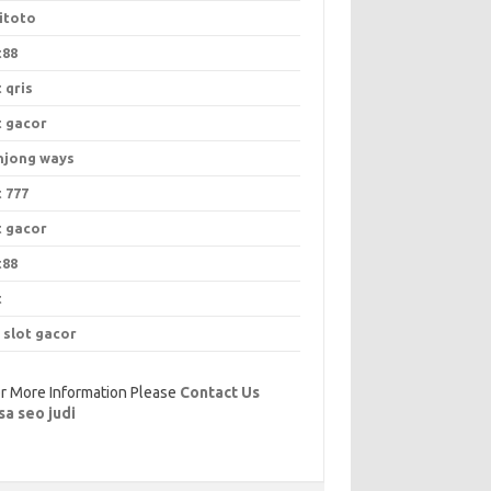
itoto
t88
t qris
t gacor
jong ways
t 777
t gacor
t88
t
k slot gacor
r More Information Please
Contact Us
sa seo judi