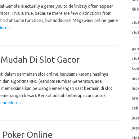
 Gamble is actually a game you to definitely often appear
hk
ors. This is true, because there are few distinctions from
t rid of some functions, but additional Megaways online game
slo
ore »
slo
gam
Mudah Di Slot Gacor
slo
koi
i dalam permainan slot online, terutama karena hasilnya
mp
 dan algoritma RNG (Random Number Generator), ada
a memaksimalkan peluang kemenangan saat bermain di slot
mp
kemenangan besar). Berikut adalah beberapa cara untuk
pra
ead More »
cs
jag
jag
 Poker Online
slo