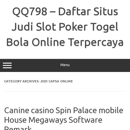
Skip
to
QQ798 – Daftar Situs
content
Judi Slot Poker Togel
Bola Online Terpercaya
Menu
CATEGORY ARCHIVES:
JUDI CAPSA ONLINE
Canine casino Spin Palace mobile
House Megaways Software
Remark