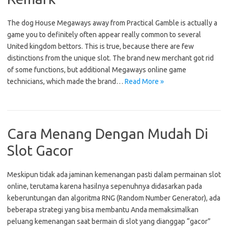
The dog House Megaways away from Practical Gamble is actually a
game you to definitely often appear really common to several
United kingdom bettors. This is true, because there are few
distinctions from the unique slot. The brand new merchant got rid
of some functions, but additional Megaways online game
technicians, which made the brand…
Read More »
Cara Menang Dengan Mudah Di
Slot Gacor
Meskipun tidak ada jaminan kemenangan pasti dalam permainan slot
online, terutama karena hasilnya sepenuhnya didasarkan pada
keberuntungan dan algoritma RNG (Random Number Generator), ada
beberapa strategi yang bisa membantu Anda memaksimalkan
peluang kemenangan saat bermain di slot yang dianggap “gacor”