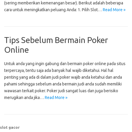
(sering memberikan kemenangan besar). Berikut adalah beberapa
cara untuk meningkatkan peluang Anda: 1. Pilih Slot…
Read More »
Tips Sebelum Bermain Poker
Online
Untuk anda yang ingin gabung dan bermain poker online pada situs
terpercaya, tentu saja ada banyak hal wajib diketahui. Hal hal
penting yang ada di dalam judi poker wajib anda ketahui dan anda
pahami sehingga sebelum anda bermain judi anda sudah memiliki
wawasan terkait poker. Poker judi sangat luas dan juga berisiko
merugikan anda jika…
Read More »
slot gacor