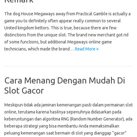
The dog House Megaways away from Practical Gamble is actually a
game you to definitely often appear really common to several
United kingdom bettors. This is true, because there are few
distinctions from the unique slot. The brand new merchant got rid
of some functions, but additional Megaways online game
technicians, which made the brand…
Read More »
Cara Menang Dengan Mudah Di
Slot Gacor
Meskipun tidak ada jaminan kemenangan pasti dalam permainan slot
online, terutama karena hasilnya sepenuhnya didasarkan pada
keberuntungan dan algoritma RNG (Random Number Generator), ada
beberapa strategi yang bisa membantu Anda memaksimalkan
peluang kemenangan saat bermain di slot yang dianggap “gacor”