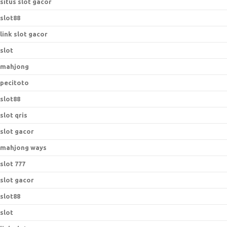
situs slot gacor
slot88
link slot gacor
slot
mahjong
pecitoto
slot88
slot qris
slot gacor
mahjong ways
slot 777
slot gacor
slot88
slot