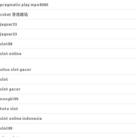
pragmatic play mpo8080
csbet 香港赌场
jaguar33
jaguar33
slot88
slot online
situs slot gacor
slot
slot gacor
nongki99
toto slot
slot online indonesia
slot88