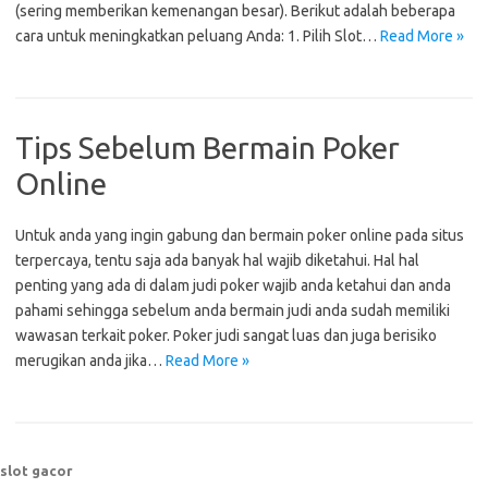
(sering memberikan kemenangan besar). Berikut adalah beberapa
cara untuk meningkatkan peluang Anda: 1. Pilih Slot…
Read More »
Tips Sebelum Bermain Poker
Online
Untuk anda yang ingin gabung dan bermain poker online pada situs
terpercaya, tentu saja ada banyak hal wajib diketahui. Hal hal
penting yang ada di dalam judi poker wajib anda ketahui dan anda
pahami sehingga sebelum anda bermain judi anda sudah memiliki
wawasan terkait poker. Poker judi sangat luas dan juga berisiko
merugikan anda jika…
Read More »
slot gacor