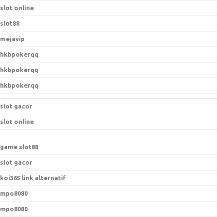
slot online
slot88
mejavip
hkbpokerqq
hkbpokerqq
hkbpokerqq
slot gacor
slot online
game slot88
slot gacor
koi365 link alternatif
mpo8080
mpo8080