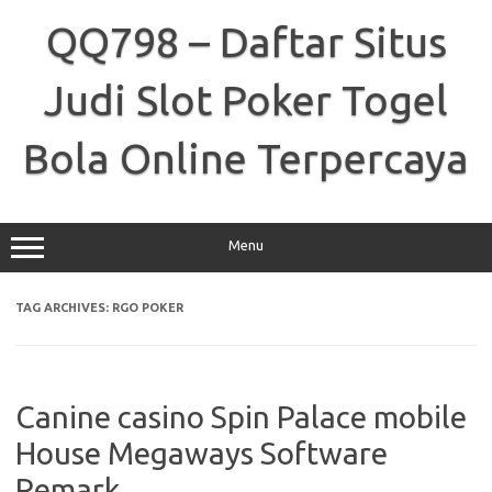
Skip
to
QQ798 – Daftar Situs
content
Judi Slot Poker Togel
Bola Online Terpercaya
Menu
TAG ARCHIVES:
RGO POKER
Canine casino Spin Palace mobile
House Megaways Software
Remark