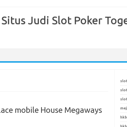
Situs Judi Slot Poker Tog
slo
slo
slo
alace mobile House Megaways
mej
hk
hk