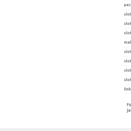
pec
slo
slo
slo
mah
slo
slo
slo
slo
lin
Fo
ja