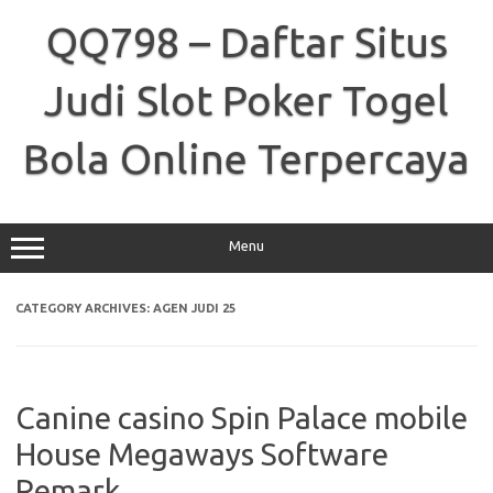
Skip
to
QQ798 – Daftar Situs
content
Judi Slot Poker Togel
Bola Online Terpercaya
Menu
CATEGORY ARCHIVES:
AGEN JUDI 25
Canine casino Spin Palace mobile
House Megaways Software
Remark