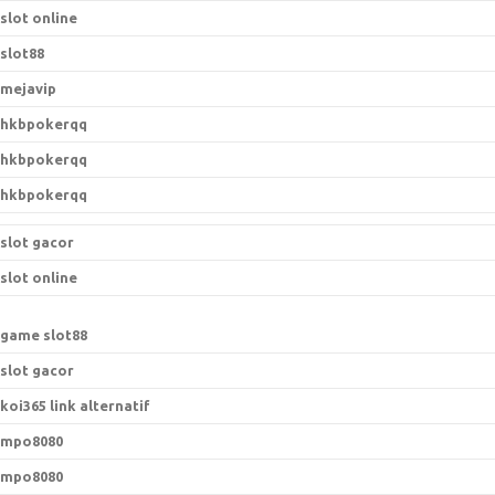
slot online
slot88
mejavip
hkbpokerqq
hkbpokerqq
hkbpokerqq
slot gacor
slot online
game slot88
slot gacor
koi365 link alternatif
mpo8080
mpo8080