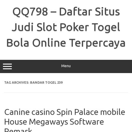
Skip
to
QQ798 – Daftar Situs
content
Judi Slot Poker Togel
Bola Online Terpercaya
Menu
TAG ARCHIVES:
BANDAR TOGEL 239
Canine casino Spin Palace mobile
House Megaways Software
Remark