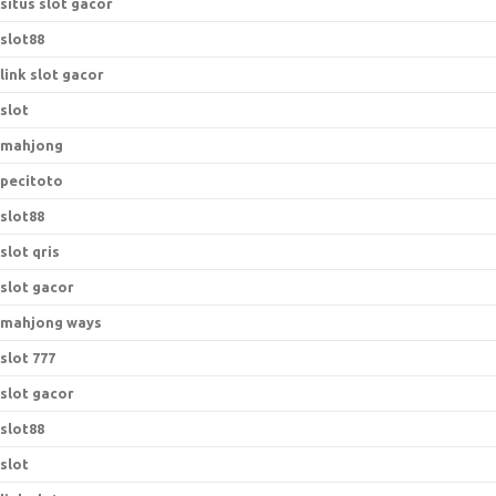
situs slot gacor
slot88
link slot gacor
slot
mahjong
pecitoto
slot88
slot qris
slot gacor
mahjong ways
slot 777
slot gacor
slot88
slot