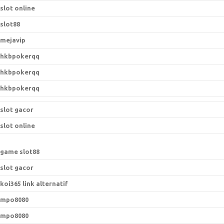
slot online
slot88
mejavip
hkbpokerqq
hkbpokerqq
hkbpokerqq
slot gacor
slot online
game slot88
slot gacor
koi365 link alternatif
mpo8080
mpo8080