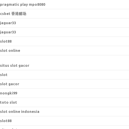
pragmatic play mpo8080
csbet 香港赌场
jaguar33
jaguar33
slot88
slot online
situs slot gacor
slot
slot gacor
nongki99
toto slot
slot online indonesia
slot88