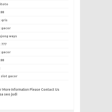
itoto
t88
t qris
t gacor
jong ways
t 777
t gacor
t88
t
k slot gacor
r More Information Please
Contact Us
sa seo judi