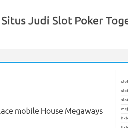
Situs Judi Slot Poker Tog
slo
slo
slo
alace mobile House Megaways
mej
hk
hk