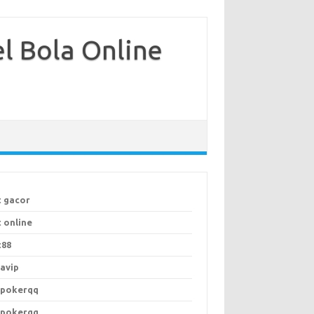
el Bola Online
t gacor
t online
t88
avip
bpokerqq
bpokerqq