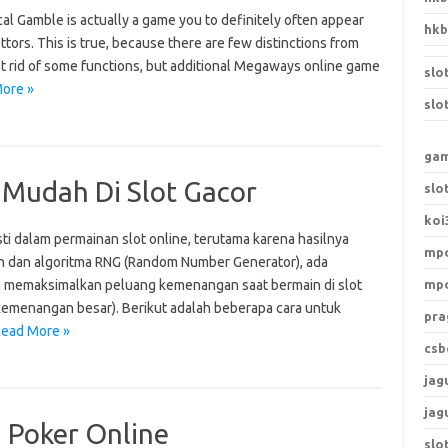
 Gamble is actually a game you to definitely often appear
hk
ors. This is true, because there are few distinctions from
t rid of some functions, but additional Megaways online game
slo
ore »
slo
gam
Mudah Di Slot Gacor
slo
koi
i dalam permainan slot online, terutama karena hasilnya
mp
 dan algoritma RNG (Random Number Generator), ada
a memaksimalkan peluang kemenangan saat bermain di slot
mp
kemenangan besar). Berikut adalah beberapa cara untuk
pra
ead More »
cs
jag
jag
 Poker Online
slo