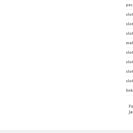
pec
slo
slo
slo
mah
slo
slo
slo
slo
lin
Fo
ja