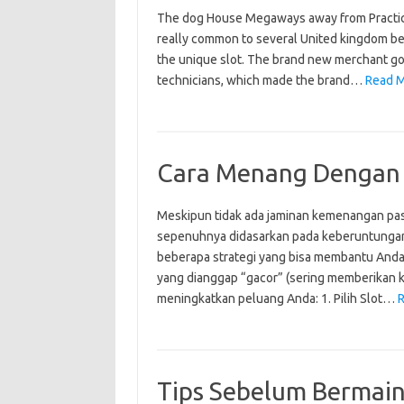
The dog House Megaways away from Practical
really common to several United kingdom bett
the unique slot. The brand new merchant go
technicians, which made the brand…
Read M
Cara Menang Dengan 
Meskipun tidak ada jaminan kemenangan past
sepenuhnya didasarkan pada keberuntungan
beberapa strategi yang bisa membantu And
yang dianggap “gacor” (sering memberikan 
meningkatkan peluang Anda: 1. Pilih Slot…
R
Tips Sebelum Bermain