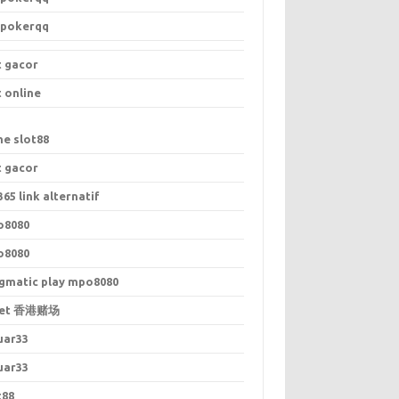
bpokerqq
t gacor
t online
e slot88
t gacor
365 link alternatif
o8080
o8080
gmatic play mpo8080
bet 香港赌场
uar33
uar33
t88