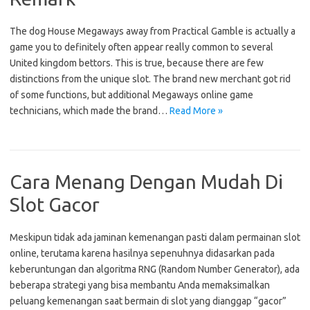
The dog House Megaways away from Practical Gamble is actually a
game you to definitely often appear really common to several
United kingdom bettors. This is true, because there are few
distinctions from the unique slot. The brand new merchant got rid
of some functions, but additional Megaways online game
technicians, which made the brand…
Read More »
Cara Menang Dengan Mudah Di
Slot Gacor
Meskipun tidak ada jaminan kemenangan pasti dalam permainan slot
online, terutama karena hasilnya sepenuhnya didasarkan pada
keberuntungan dan algoritma RNG (Random Number Generator), ada
beberapa strategi yang bisa membantu Anda memaksimalkan
peluang kemenangan saat bermain di slot yang dianggap “gacor”