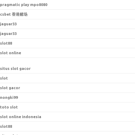
pragmatic play mpo8080
csbet 香港赌场
jaguar33
jaguar33
slot88
slot online
situs slot gacor
slot
slot gacor
nongki99
toto slot
slot online indonesia
slot88