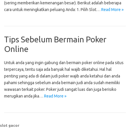
(sering memberikan kemenangan besar). Berikut adalah beberapa
cara untuk meningkatkan peluang Anda: 1. Pilih Slot…
Read More »
Tips Sebelum Bermain Poker
Online
Untuk anda yang ingin gabung dan bermain poker online pada situs
terpercaya, tentu saja ada banyak hal wajib diketahui. Hal hal
penting yang ada di dalam judi poker wajib anda ketahui dan anda
pahami sehingga sebelum anda bermain judi anda sudah memiliki
wawasan terkait poker. Poker judi sangat luas dan juga berisiko
merugikan anda jika…
Read More »
slot gacor