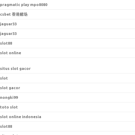
pragmatic play mpo8080
csbet 香港赌场
jaguar33
jaguar33
slot88
slot online
situs slot gacor
slot
slot gacor
nongki99
toto slot
slot online indonesia
slot88