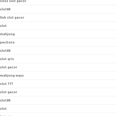
situs slot gacor
slot88
link slot gacor
slot
mahjong
pecitoto
slot88
slot qris
slot gacor
mahjong ways
slot 777
slot gacor
slot88
slot