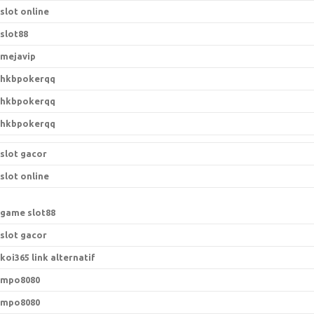
slot online
slot88
mejavip
hkbpokerqq
hkbpokerqq
hkbpokerqq
slot gacor
slot online
game slot88
slot gacor
koi365 link alternatif
mpo8080
mpo8080