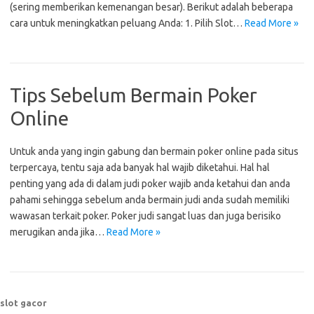
(sering memberikan kemenangan besar). Berikut adalah beberapa
cara untuk meningkatkan peluang Anda: 1. Pilih Slot…
Read More »
Tips Sebelum Bermain Poker
Online
Untuk anda yang ingin gabung dan bermain poker online pada situs
terpercaya, tentu saja ada banyak hal wajib diketahui. Hal hal
penting yang ada di dalam judi poker wajib anda ketahui dan anda
pahami sehingga sebelum anda bermain judi anda sudah memiliki
wawasan terkait poker. Poker judi sangat luas dan juga berisiko
merugikan anda jika…
Read More »
slot gacor