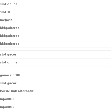
slot online
slot88
mejavip
hkbpokerqq
hkbpokerqq
hkbpokerqq
slot gacor
slot online
game slot88
slot gacor
koi365 link alternatif
mpo8080
mpo8080