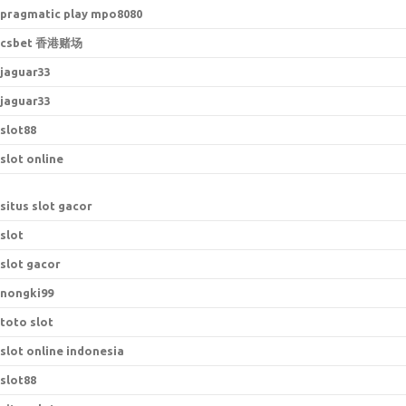
pragmatic play mpo8080
csbet 香港赌场
jaguar33
jaguar33
slot88
slot online
situs slot gacor
slot
slot gacor
nongki99
toto slot
slot online indonesia
slot88