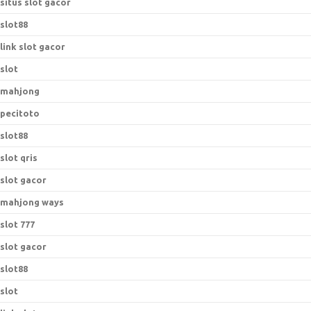
situs slot gacor
slot88
link slot gacor
slot
mahjong
pecitoto
slot88
slot qris
slot gacor
mahjong ways
slot 777
slot gacor
slot88
slot