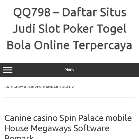
Skip
to
QQ798 – Daftar Situs
content
Judi Slot Poker Togel
Bola Online Terpercaya
Menu
CATEGORY ARCHIVES:
BANDAR TOGEL 2
Canine casino Spin Palace mobile
House Megaways Software
Remark