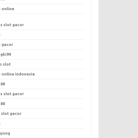
t online
us slot gacor
t
t gacor
gki99
o slot
t online indonesia
t88
us slot gacor
t88
k slot gacor
t
hjong