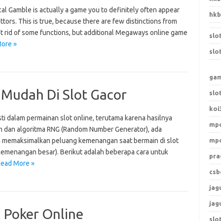
 Gamble is actually a game you to definitely often appear
hk
ors. This is true, because there are few distinctions from
t rid of some functions, but additional Megaways online game
slo
ore »
slo
gam
Mudah Di Slot Gacor
slo
koi
i dalam permainan slot online, terutama karena hasilnya
mp
 dan algoritma RNG (Random Number Generator), ada
a memaksimalkan peluang kemenangan saat bermain di slot
mp
kemenangan besar). Berikut adalah beberapa cara untuk
pra
ead More »
cs
jag
jag
 Poker Online
slo