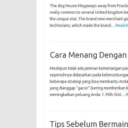
The dog House Megaways away from Practical
really common to several United kingdom bett
the unique slot. The brand new merchant go
technicians, which made the brand…
Read M
Cara Menang Dengan 
Meskipun tidak ada jaminan kemenangan past
sepenuhnya didasarkan pada keberuntungan
beberapa strategi yang bisa membantu And
yang dianggap “gacor” (sering memberikan 
meningkatkan peluang Anda: 1. Pilih Slot…
R
Tips Sebelum Bermain