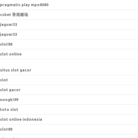
pragmatic play mpo8080
csbet 香港赌场
jaguar33
jaguar33
slot88
slot online
situs slot gacor
slot
slot gacor
nongki99
toto slot
slot online indonesia
slot88