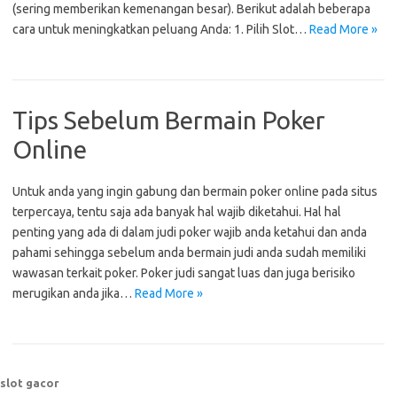
(sering memberikan kemenangan besar). Berikut adalah beberapa
cara untuk meningkatkan peluang Anda: 1. Pilih Slot…
Read More »
Tips Sebelum Bermain Poker
Online
Untuk anda yang ingin gabung dan bermain poker online pada situs
terpercaya, tentu saja ada banyak hal wajib diketahui. Hal hal
penting yang ada di dalam judi poker wajib anda ketahui dan anda
pahami sehingga sebelum anda bermain judi anda sudah memiliki
wawasan terkait poker. Poker judi sangat luas dan juga berisiko
merugikan anda jika…
Read More »
slot gacor