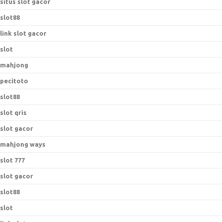
situs slot gacor
slot88
link slot gacor
slot
mahjong
pecitoto
slot88
slot qris
slot gacor
mahjong ways
slot 777
slot gacor
slot88
slot