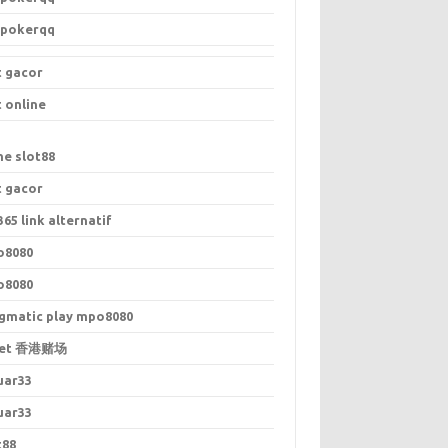
bpokerqq
t gacor
t online
e slot88
t gacor
365 link alternatif
o8080
o8080
gmatic play mpo8080
bet 香港赌场
uar33
uar33
t88