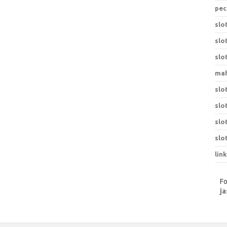
pec
slo
slo
slo
mah
slo
slo
slo
slo
lin
Fo
ja