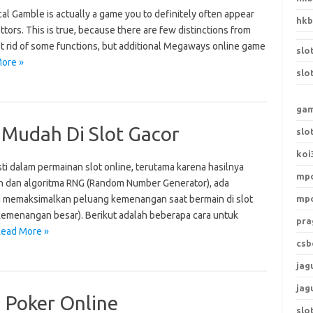
 Gamble is actually a game you to definitely often appear
hk
ors. This is true, because there are few distinctions from
t rid of some functions, but additional Megaways online game
slo
ore »
slo
gam
Mudah Di Slot Gacor
slo
koi
i dalam permainan slot online, terutama karena hasilnya
mp
 dan algoritma RNG (Random Number Generator), ada
a memaksimalkan peluang kemenangan saat bermain di slot
mp
kemenangan besar). Berikut adalah beberapa cara untuk
pra
ead More »
cs
jag
jag
 Poker Online
slo