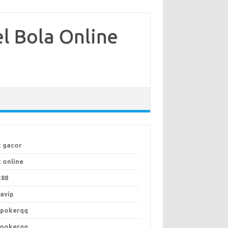
el Bola Online
t gacor
t online
t88
avip
bpokerqq
bpokerqq