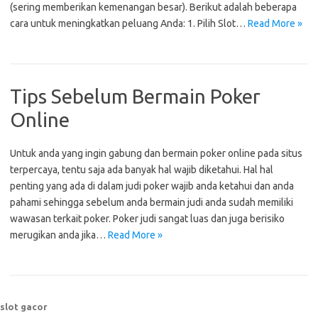
(sering memberikan kemenangan besar). Berikut adalah beberapa
cara untuk meningkatkan peluang Anda: 1. Pilih Slot…
Read More »
Tips Sebelum Bermain Poker
Online
Untuk anda yang ingin gabung dan bermain poker online pada situs
terpercaya, tentu saja ada banyak hal wajib diketahui. Hal hal
penting yang ada di dalam judi poker wajib anda ketahui dan anda
pahami sehingga sebelum anda bermain judi anda sudah memiliki
wawasan terkait poker. Poker judi sangat luas dan juga berisiko
merugikan anda jika…
Read More »
slot gacor