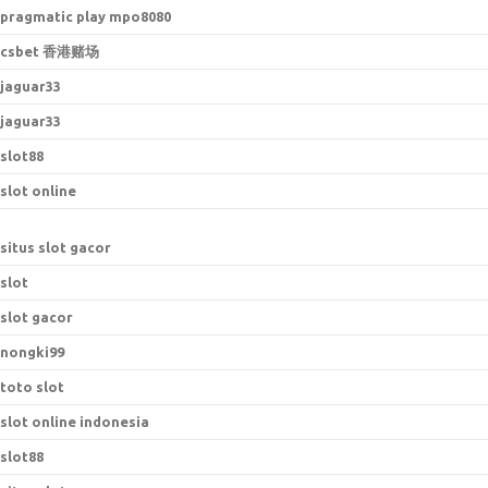
pragmatic play mpo8080
csbet 香港赌场
jaguar33
jaguar33
slot88
slot online
situs slot gacor
slot
slot gacor
nongki99
toto slot
slot online indonesia
slot88