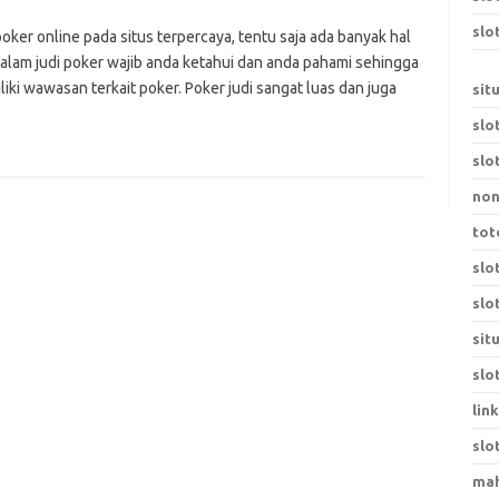
slo
ker online pada situs terpercaya, tentu saja ada banyak hal
 dalam judi poker wajib anda ketahui dan anda pahami sehingga
ki wawasan terkait poker. Poker judi sangat luas dan juga
sit
slo
slo
non
tot
slo
slo
sit
slo
lin
slo
ma