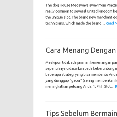
The dog House Megaways away from Practical
really common to several United kingdom bett
the unique slot. The brand new merchant go
technicians, which made the brand…
Read M
Cara Menang Dengan 
Meskipun tidak ada jaminan kemenangan past
sepenuhnya didasarkan pada keberuntungan
beberapa strategi yang bisa membantu And
yang dianggap “gacor” (sering memberikan 
meningkatkan peluang Anda: 1. Pilih Slot…
R
Tips Sebelum Bermain