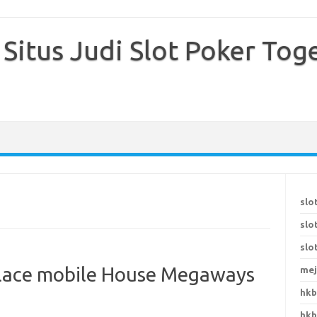
Situs Judi Slot Poker Tog
slo
slo
slo
alace mobile House Megaways
mej
hk
hk