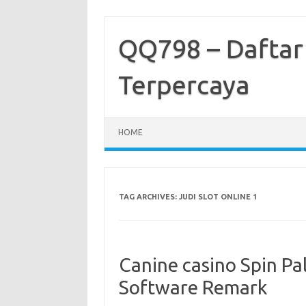
Skip
to
content
QQ798 – Daftar 
Terpercaya
HOME
TAG ARCHIVES:
JUDI SLOT ONLINE 1
Canine casino Spin P
Software Remark