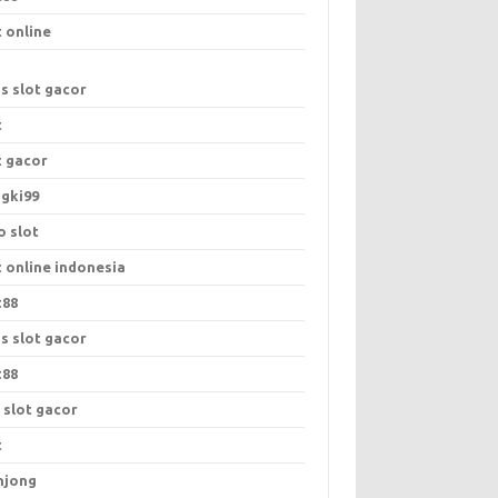
t online
us slot gacor
t
t gacor
gki99
o slot
t online indonesia
t88
us slot gacor
t88
k slot gacor
t
hjong