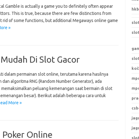
 Gamble is actually a game you to definitely often appear
hk
ors. This is true, because there are few distinctions from
t rid of some functions, but additional Megaways online game
slo
ore »
slo
gam
Mudah Di Slot Gacor
slo
koi
i dalam permainan slot online, terutama karena hasilnya
mp
 dan algoritma RNG (Random Number Generator), ada
a memaksimalkan peluang kemenangan saat bermain di slot
mp
kemenangan besar). Berikut adalah beberapa cara untuk
pra
ead More »
cs
jag
jag
 Poker Online
slo