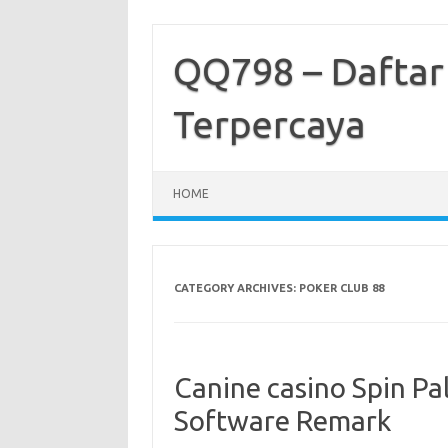
Skip
to
content
QQ798 – Daftar 
Terpercaya
HOME
CATEGORY ARCHIVES:
POKER CLUB 88
Canine casino Spin P
Software Remark