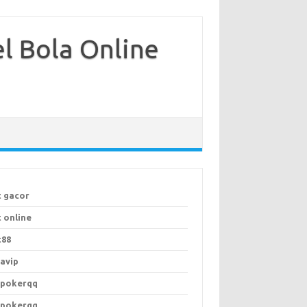
el Bola Online
t gacor
t online
t88
avip
bpokerqq
bpokerqq