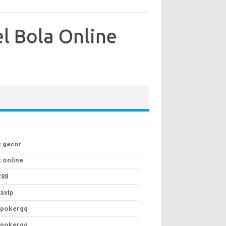
el Bola Online
t gacor
t online
t88
avip
bpokerqq
bpokerqq