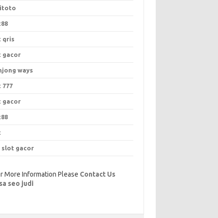
itoto
t88
t qris
t gacor
jong ways
t 777
t gacor
t88
t
k slot gacor
r More Information Please
Contact Us
sa seo judi