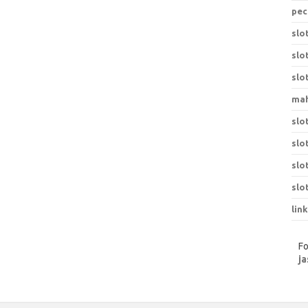
pec
slo
slo
slo
mah
slo
slo
slo
slo
lin
Fo
ja