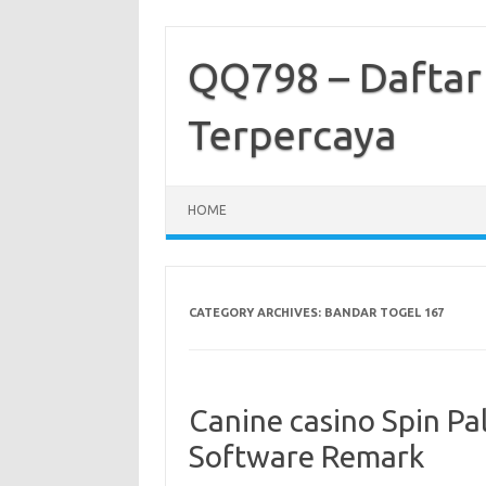
Skip
to
content
QQ798 – Daftar 
Terpercaya
HOME
CATEGORY ARCHIVES:
BANDAR TOGEL 167
Canine casino Spin P
Software Remark