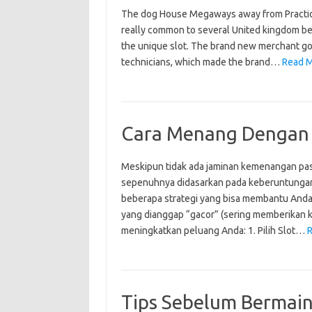
The dog House Megaways away from Practical
really common to several United kingdom bett
the unique slot. The brand new merchant go
technicians, which made the brand…
Read M
Cara Menang Dengan 
Meskipun tidak ada jaminan kemenangan past
sepenuhnya didasarkan pada keberuntungan
beberapa strategi yang bisa membantu And
yang dianggap “gacor” (sering memberikan 
meningkatkan peluang Anda: 1. Pilih Slot…
R
Tips Sebelum Bermain