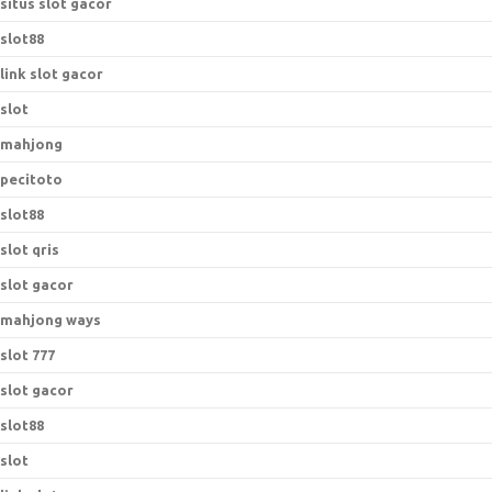
situs slot gacor
slot88
link slot gacor
slot
mahjong
pecitoto
slot88
slot qris
slot gacor
mahjong ways
slot 777
slot gacor
slot88
slot