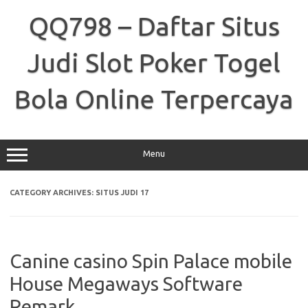
Skip
to
QQ798 – Daftar Situs
content
Judi Slot Poker Togel
Bola Online Terpercaya
Menu
CATEGORY ARCHIVES:
SITUS JUDI 17
Canine casino Spin Palace mobile
House Megaways Software
Remark