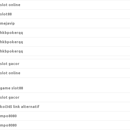
slot online
slot88
mejavip
hkbpokerqq
hkbpokerqq
hkbpokerqq
slot gacor
slot online
game slot88
slot gacor
koi365 link alternatif
mpo8080
mpo8080