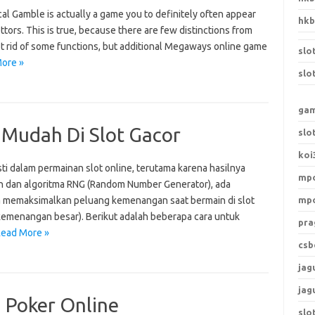
 Gamble is actually a game you to definitely often appear
hk
ors. This is true, because there are few distinctions from
t rid of some functions, but additional Megaways online game
slo
ore »
slo
gam
Mudah Di Slot Gacor
slo
koi
i dalam permainan slot online, terutama karena hasilnya
mp
 dan algoritma RNG (Random Number Generator), ada
a memaksimalkan peluang kemenangan saat bermain di slot
mp
kemenangan besar). Berikut adalah beberapa cara untuk
pra
ead More »
cs
jag
jag
 Poker Online
slo