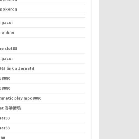
bpokerqq
t gacor
t online
e slot88
t gacor
365 link alternatif
o8080
o8080
gmatic play mpo8080
bet 香港赌场
uar33
uar33
t88