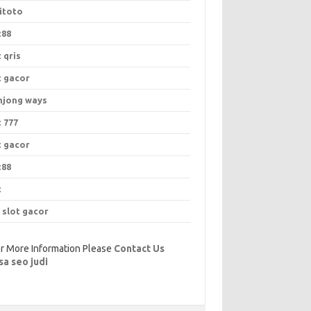
itoto
t88
t qris
t gacor
jong ways
t 777
t gacor
t88
t
k slot gacor
r More Information Please
Contact Us
sa seo judi