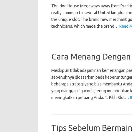
The dog House Megaways away from Practical
really common to several United kingdom bett
the unique slot. The brand new merchant go
technicians, which made the brand…
Read M
Cara Menang Dengan 
Meskipun tidak ada jaminan kemenangan past
sepenuhnya didasarkan pada keberuntungan
beberapa strategi yang bisa membantu And
yang dianggap “gacor” (sering memberikan 
meningkatkan peluang Anda: 1. Pilih Slot…
R
Tips Sebelum Bermain