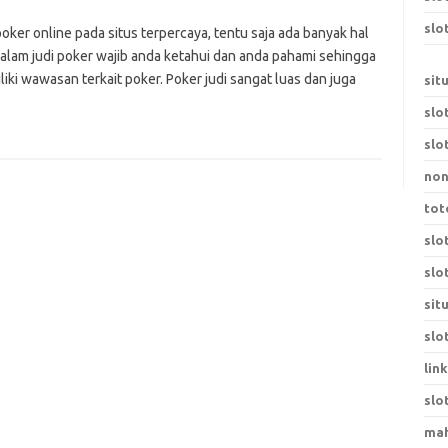
slo
ker online pada situs terpercaya, tentu saja ada banyak hal
 dalam judi poker wajib anda ketahui dan anda pahami sehingga
ki wawasan terkait poker. Poker judi sangat luas dan juga
sit
slo
slo
non
tot
slo
slo
sit
slo
lin
slo
ma