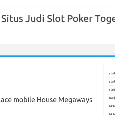
Situs Judi Slot Poker Tog
slo
slo
slo
alace mobile House Megaways
mej
hk
hk