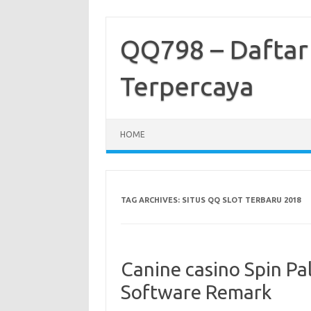
Skip
to
content
QQ798 – Daftar 
Terpercaya
HOME
TAG ARCHIVES:
SITUS QQ SLOT TERBARU 2018
Canine casino Spin P
Software Remark