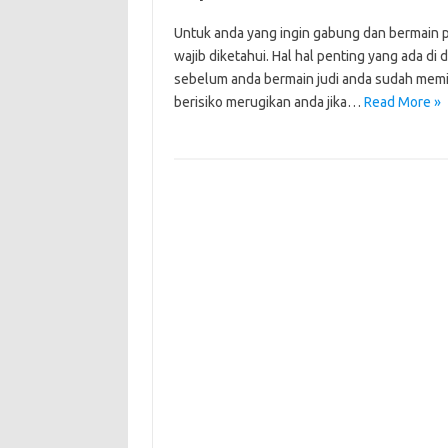
Untuk anda yang ingin gabung dan bermain po
wajib diketahui. Hal hal penting yang ada di
sebelum anda bermain judi anda sudah memili
berisiko merugikan anda jika…
Read More »