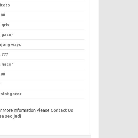
itoto
t88
t qris
t gacor
jong ways
t 777
t gacor
t88
t
k slot gacor
r More Information Please
Contact Us
sa seo judi