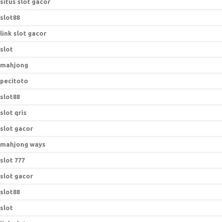
situs slot gacor
slot88
link slot gacor
slot
mahjong
pecitoto
slot88
slot qris
slot gacor
mahjong ways
slot 777
slot gacor
slot88
slot