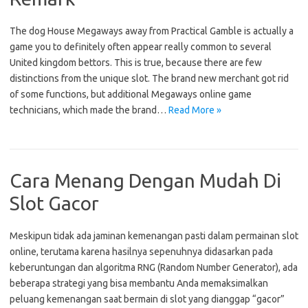
The dog House Megaways away from Practical Gamble is actually a
game you to definitely often appear really common to several
United kingdom bettors. This is true, because there are few
distinctions from the unique slot. The brand new merchant got rid
of some functions, but additional Megaways online game
technicians, which made the brand…
Read More »
Cara Menang Dengan Mudah Di
Slot Gacor
Meskipun tidak ada jaminan kemenangan pasti dalam permainan slot
online, terutama karena hasilnya sepenuhnya didasarkan pada
keberuntungan dan algoritma RNG (Random Number Generator), ada
beberapa strategi yang bisa membantu Anda memaksimalkan
peluang kemenangan saat bermain di slot yang dianggap “gacor”