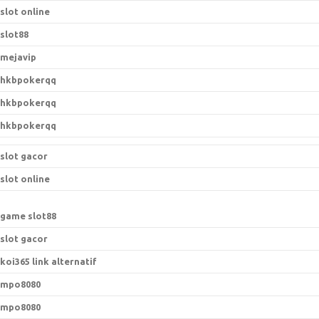
slot online
slot88
mejavip
hkbpokerqq
hkbpokerqq
hkbpokerqq
slot gacor
slot online
game slot88
slot gacor
koi365 link alternatif
mpo8080
mpo8080