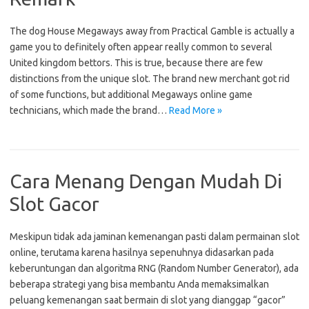
The dog House Megaways away from Practical Gamble is actually a
game you to definitely often appear really common to several
United kingdom bettors. This is true, because there are few
distinctions from the unique slot. The brand new merchant got rid
of some functions, but additional Megaways online game
technicians, which made the brand…
Read More »
Cara Menang Dengan Mudah Di
Slot Gacor
Meskipun tidak ada jaminan kemenangan pasti dalam permainan slot
online, terutama karena hasilnya sepenuhnya didasarkan pada
keberuntungan dan algoritma RNG (Random Number Generator), ada
beberapa strategi yang bisa membantu Anda memaksimalkan
peluang kemenangan saat bermain di slot yang dianggap “gacor”