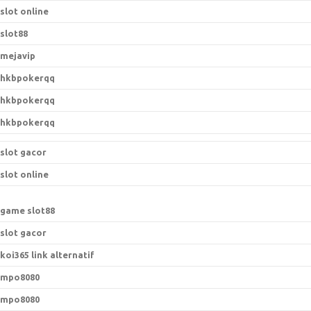
slot online
slot88
mejavip
hkbpokerqq
hkbpokerqq
hkbpokerqq
slot gacor
slot online
game slot88
slot gacor
koi365 link alternatif
mpo8080
mpo8080