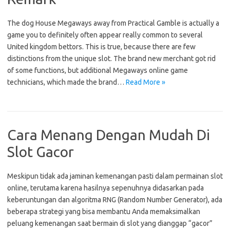
The dog House Megaways away from Practical Gamble is actually a
game you to definitely often appear really common to several
United kingdom bettors. This is true, because there are few
distinctions from the unique slot. The brand new merchant got rid
of some functions, but additional Megaways online game
technicians, which made the brand…
Read More »
Cara Menang Dengan Mudah Di
Slot Gacor
Meskipun tidak ada jaminan kemenangan pasti dalam permainan slot
online, terutama karena hasilnya sepenuhnya didasarkan pada
keberuntungan dan algoritma RNG (Random Number Generator), ada
beberapa strategi yang bisa membantu Anda memaksimalkan
peluang kemenangan saat bermain di slot yang dianggap “gacor”