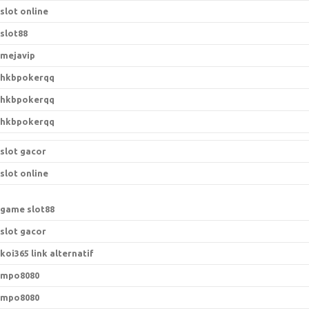
slot online
slot88
mejavip
hkbpokerqq
hkbpokerqq
hkbpokerqq
slot gacor
slot online
game slot88
slot gacor
koi365 link alternatif
mpo8080
mpo8080