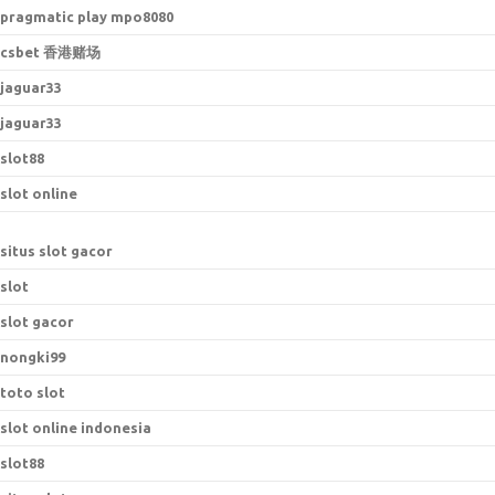
pragmatic play mpo8080
csbet 香港赌场
jaguar33
jaguar33
slot88
slot online
situs slot gacor
slot
slot gacor
nongki99
toto slot
slot online indonesia
slot88