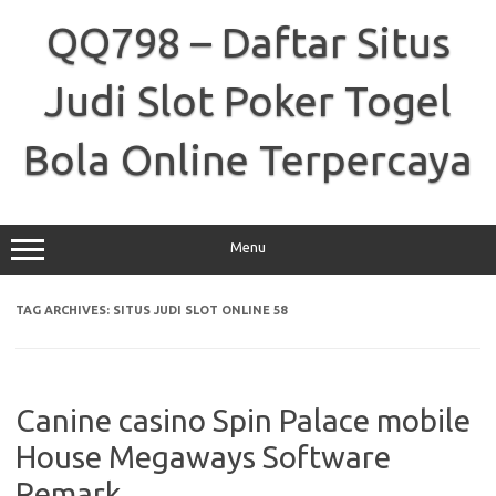
Skip
to
QQ798 – Daftar Situs
content
Judi Slot Poker Togel
Bola Online Terpercaya
Menu
TAG ARCHIVES:
SITUS JUDI SLOT ONLINE 58
Canine casino Spin Palace mobile
House Megaways Software
Remark